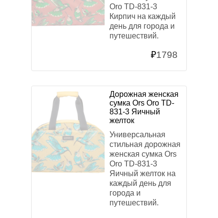
Oro TD-831-3
Кирпич на каждый
день для города и
путешествий.
₽
1798
Дорожная женская
сумка Ors Oro TD-
831-3 Яичный
желток
Универсальная
стильная дорожная
женская сумка Ors
Oro TD-831-3
Яичный желток на
каждый день для
города и
путешествий.