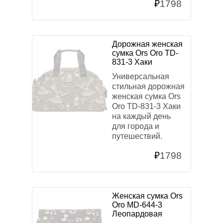
₽
1798
Дорожная женская
сумка Ors Oro TD-
831-3 Хаки
Универсальная
стильная дорожная
женская сумка Ors
Oro TD-831-3 Хаки
на каждый день
для города и
путешествий.
₽
1798
Женская сумка Ors
Oro MD-644-3
Леопардовая