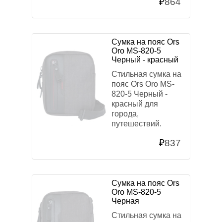
₽
864
Сумка на пояс Ors
Oro MS-820-5
Черный - красный
Стильная сумка на
пояс Ors Oro MS-
820-5 Черный -
красный для
города,
путешествий.
₽
837
Сумка на пояс Ors
Oro MS-820-5
Черная
Стильная сумка на