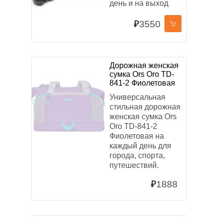
день и на выход
₽
3550
Дорожная женская
сумка Ors Oro TD-
841-2 Фиолетовая
Универсальная
стильная дорожная
женская сумка Ors
Oro TD-841-2
Фиолетовая на
каждый день для
города, спорта,
путешествий.
₽
1888