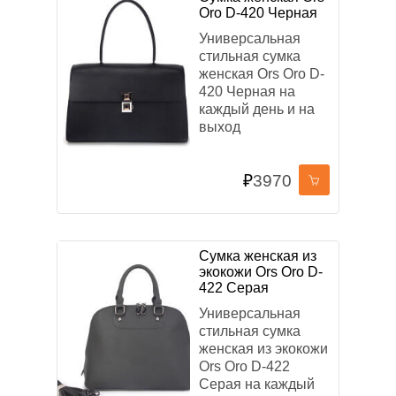
Oro D-420 Черная
Универсальная
стильная сумка
женская Ors Oro D-
420 Черная на
каждый день и на
выход
₽
3970
Сумка женская из
экокожи Ors Oro D-
422 Серая
Универсальная
стильная сумка
женская из экокожи
Ors Oro D-422
Серая на каждый