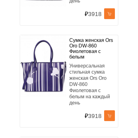
день
₽
3918
Сумка женская Ors
Oro DW-860
Фиолетовая с
белым
Универсальная
стильная сумка
женская Ors Oro
DW-860
Фиолетовая с
белым на каждый
день
₽
3918