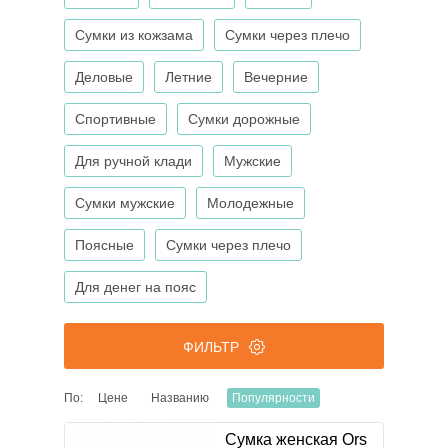
Сумки из кожзама
Сумки через плечо
Деловые
Летние
Вечерние
Спортивные
Сумки дорожные
Для ручной клади
Мужские
Сумки мужские
Молодежные
Поясные
Сумки через плечо
Для денег на пояс
ФИЛЬТР
По:
Цене
Названию
Популярности
Сумка женская Ors
₽
₽