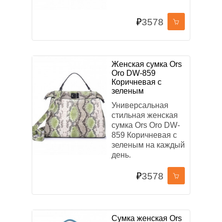
ПРИМЕНИТЬ ФИЛЬТР
₽
3578
СБРОСИТЬ ФИЛЬТР
Женская сумка Ors
Oro DW-859
Коричневая с
зеленым
Универсальная
стильная женская
сумка Ors Oro DW-
859 Коричневая с
зеленым на каждый
день.
₽
3578
Сумка женская Ors