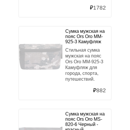
₽
1782
Сумка мужская на
пояс Ors Oro MM-
925-3 Камуфляж
Стильная сумка
мужская на пояс
Ors Oro MM-925-3
Камуфляж для
города, спорта,
путешествий.
₽
882
Сумка мужская на
пояс Ors Oro MS-
820-6 Черный -
красный