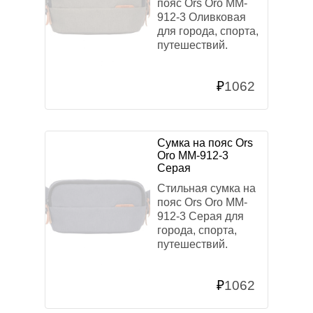
пояс Ors Oro MM-
912-3 Оливковая
для города, спорта,
путешествий.
₽
1062
Сумка на пояс Ors
Oro MM-912-3
Серая
Стильная сумка на
пояс Ors Oro MM-
912-3 Серая для
города, спорта,
путешествий.
₽
1062