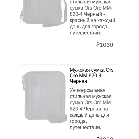
стильная мужская
сумка Ors Oro MM-
820-4 Черный -
красный на каждый
день для города,
путешествий.
₽
1060
Мужская сумка Ors
Oro MM-820-4
Черная
Универсальная
стильная мужская
сумка Ors Oro MM-
820-4 Черная на
каждый день для
города,
путешествий.