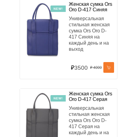
Женская сумка Ors
NEW!
Oro D-417 Синяя
Универсальная
стильная женская
сумка Ors Oro D-
417 Синяя на
каждый день и на
выход
₽
3500
₽
4000
Женская сумка Ors
NEW!
Oro D-417 Серая
Универсальная
стильная женская
сумка Ors Oro D-
417 Серая на
каждый день и на