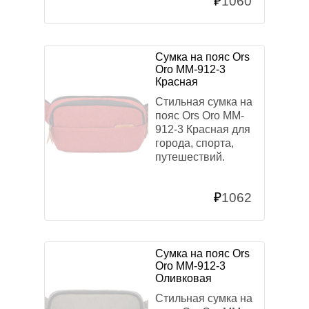
₽
1060
Сумка на пояс Ors
Oro MM-912-3
Красная
Стильная сумка на
пояс Ors Oro MM-
912-3 Красная для
города, спорта,
путешествий.
₽
1062
Сумка на пояс Ors
Oro MM-912-3
Оливковая
Стильная сумка на