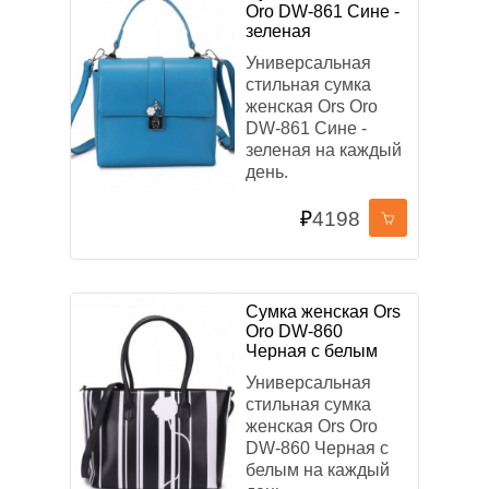
Oro DW-861 Сине -
зеленая
Универсальная
стильная сумка
женская Ors Oro
DW-861 Сине -
зеленая на каждый
день.
₽
4198
Сумка женская Ors
Oro DW-860
Черная с белым
Универсальная
стильная сумка
женская Ors Oro
DW-860 Черная с
белым на каждый