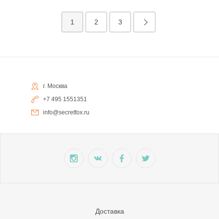
1
2
3
г. Москва
+7 495 1551351
info@secretfox.ru
Доставка