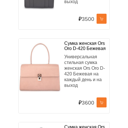
выход
₽
3500
Сумка женская Ors
Oro D-420 Бежевая
Универсальная
стильная сумка
женская Ors Oro D-
420 Бежевая на
каждый день и на
выход
₽
3600
Сумка женская Ors