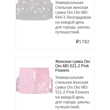
Универсальная
стильная женская
сумка Ors Oro MD-
644-3 Леопардовая
на каждый день
для города, школы,
путешествий.
₽
1782
Женская сумка Ors
Oro MD-521-2 Pink
Flowers
Универсальная
стильная женская
сумка Ors Oro MD-
521-2 Pink Flowers
на каждый день
для города, школы,
путешествий.