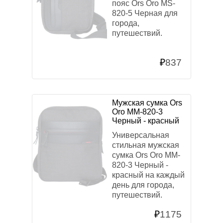
пояс Ors Oro MS-
820-5 Черная для
города,
путешествий.
₽
837
Мужская сумка Ors
Oro MM-820-3
Черный - красный
Универсальная
стильная мужская
сумка Ors Oro MM-
820-3 Черный -
красный на каждый
день для города,
путешествий.
₽
1175