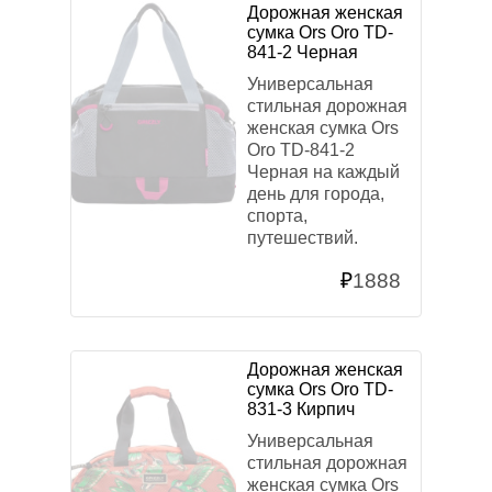
Дорожная женская
сумка Ors Oro TD-
841-2 Черная
Универсальная
стильная дорожная
женская сумка Ors
Oro TD-841-2
Черная на каждый
день для города,
спорта,
путешествий.
₽
1888
Дорожная женская
сумка Ors Oro TD-
831-3 Кирпич
Универсальная
стильная дорожная
женская сумка Ors