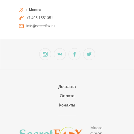
г. Москва
+7 495 1551351
info@secretfox.ru
Доставка
Оплата
Конакты
Много
сумок