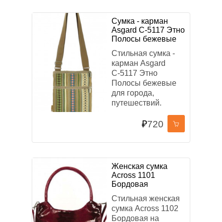
Сумка - карман
Asgard С-5117 Этно
Полосы бежевые
Стильная сумка -
карман Asgard
С-5117 Этно
Полосы бежевые
для города,
путешествий.
₽
720
Женская сумка
Across 1101
Бордовая
Стильная женская
сумка Across 1102
Бордовая на