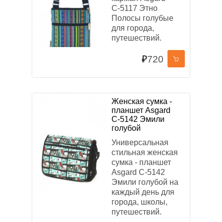
С-5117 Этно
Полосы голубые
для города,
ПРИМЕНИТЬ ФИЛЬТР
путешествий.
₽
720
СБРОСИТЬ ФИЛЬТР
Женская сумка -
планшет Asgard
С-5142 Эмили
голубой
Универсальная
стильная женская
сумка - планшет
Asgard С-5142
Эмили голубой на
каждый день для
города, школы,
путешествий.