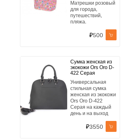
Матрешки розовый
для города,
путешествий,
пляжа.
₽
500
Сумка женская из
экокожи Ors Oro D-
422 Серая
Универсальная
стильная сумка
женская из экокожи
Ors Oro D-422
Серая на каждый
день и на выход
₽
3550