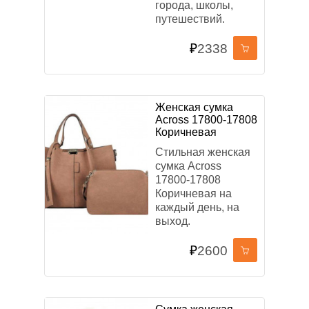
города, школы,
путешествий.
₽
2338
Женская сумка
Across 17800-17808
Коричневая
Стильная женская
сумка Across
17800-17808
Коричневая на
каждый день, на
выход.
₽
2600