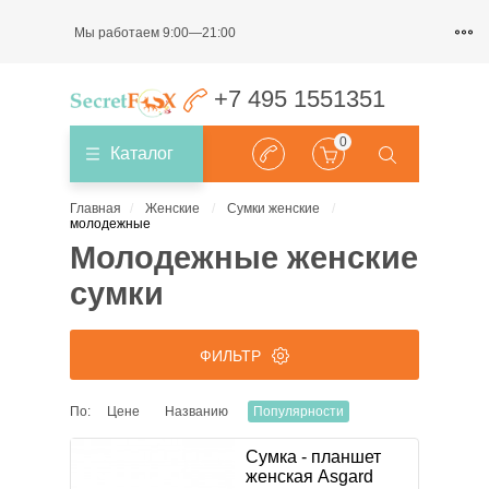
Мы работаем 9:00—21:00
+7 495 1551351
0
Каталог
Главная
Женские
Сумки женские
молодежные
Молодежные женские
сумки
ФИЛЬТР
По:
Цене
Названию
Популярности
ЦЕНА
Сумка - планшет
женская Asgard
₽
₽