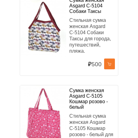
Сумка женская
Asgard С-5104
Собаки Таксы
Стильная сумка
женская Asgard
С-5104 Собаки
Таксы для города,
путешествий,
пляжа.
₽
500
Сумка женская
Asgard С-5105
Кошмар розово -
белый
Стильная сумка
женская Asgard
С-5105 Кошмар
розово - белый для