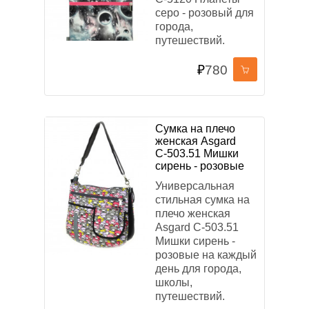
серо - розовый для
города,
путешествий.
₽
780
Сумка на плечо
женская Asgard
С-503.51 Мишки
сирень - розовые
Универсальная
стильная сумка на
плечо женская
Asgard С-503.51
Мишки сирень -
розовые на каждый
день для города,
школы,
путешествий.