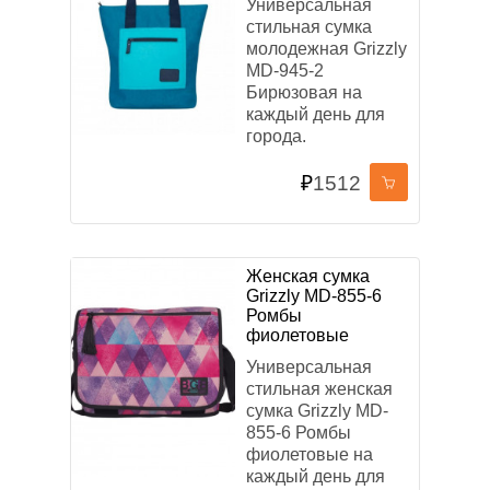
Универсальная
стильная сумка
молодежная Grizzly
MD-945-2
Бирюзовая на
каждый день для
города.
₽
1512
Женская сумка
Grizzly MD-855-6
Ромбы
фиолетовые
Универсальная
стильная женская
сумка Grizzly MD-
855-6 Ромбы
фиолетовые на
каждый день для