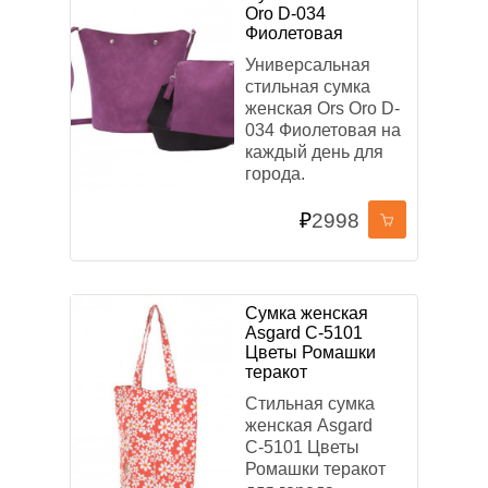
Oro D-034
Фиолетовая
Универсальная
стильная сумка
женская Ors Oro D-
034 Фиолетовая на
каждый день для
города.
₽
2998
Сумка женская
Asgard С-5101
Цветы Ромашки
теракот
Стильная сумка
женская Asgard
С-5101 Цветы
Ромашки теракот