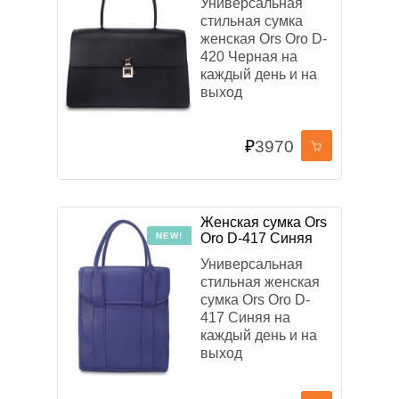
Универсальная
стильная сумка
женская Ors Oro D-
420 Черная на
каждый день и на
выход
₽
3970
Женская сумка Ors
NEW!
Oro D-417 Синяя
Универсальная
стильная женская
сумка Ors Oro D-
417 Синяя на
каждый день и на
выход