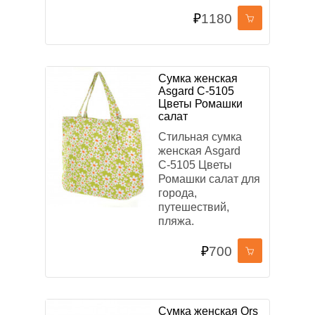
₽
1180
Сумка женская
Asgard С-5105
Цветы Ромашки
салат
Стильная сумка
женская Asgard
С-5105 Цветы
Ромашки салат для
города,
путешествий,
пляжа.
₽
700
Сумка женская Ors