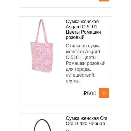
Сумка женская
Asgard С-5101
Цветы Ромашки
розовый
Стильная сумка
женская Asgard
С-5101 Цветы
Ромашки розовый
для города,
путешествий,
пляжа.
₽
500
Сумка женская Ors
Oro D-420 Черная