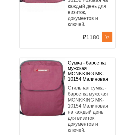
10152 Розовая на
каждый день для
визиток,
документов и
ключей.
₽
1180
Сумка - барсетка
мужская
MONKKING MK-
10154 Малиновая
Стильная сумка -
барсетка мужская
MONKKING MK-
10154 Малиновая
на каждый день
для визиток,
документов и
ключей.