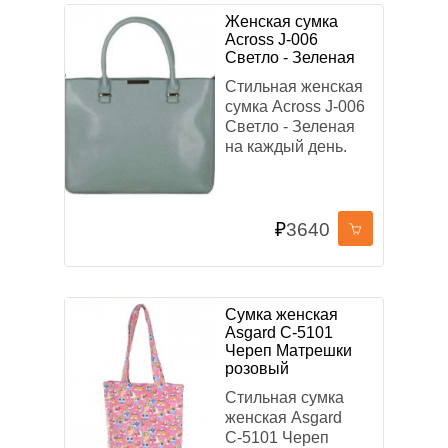
Женская сумка
Across J-006
Светло - Зеленая
Стильная женская
сумка Across J-006
Светло - Зеленая
на каждый день.
₽
3640
Сумка женская
Asgard С-5101
Череп Матрешки
розовый
Стильная сумка
женская Asgard
С-5101 Череп