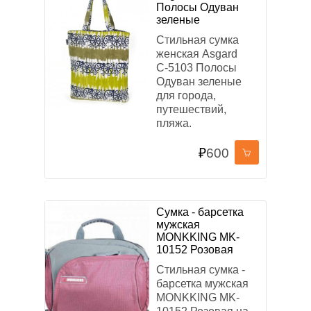
Полосы Одуван
зеленые
Стильная сумка
женская Asgard
С-5103 Полосы
Одуван зеленые
для города,
путешествий,
пляжа.
₽
600
Сумка - барсетка
мужская
MONKKING MK-
10152 Розовая
Стильная сумка -
барсетка мужская
MONKKING MK-