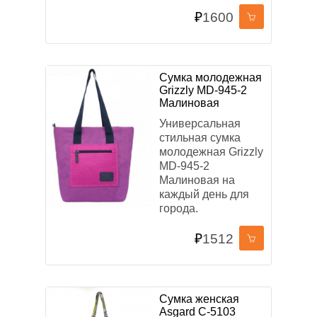
₽
1600
Сумка молодежная
Grizzly MD-945-2
Малиновая
Универсальная
стильная сумка
молодежная Grizzly
MD-945-2
Малиновая на
каждый день для
города.
₽
1512
Сумка женская
Asgard С-5103