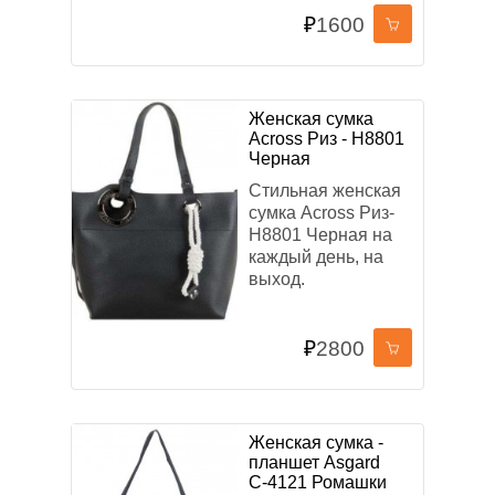
₽
1600
Женская сумка
Across Риз - Н8801
Черная
Стильная женская
сумка Across Риз-
Н8801 Черная на
каждый день, на
выход.
₽
2800
Женская сумка -
планшет Asgard
С-4121 Ромашки