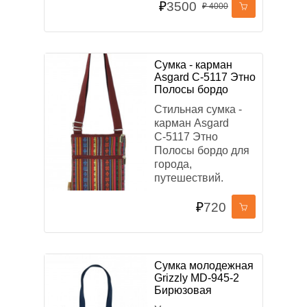
₽
3500
₽
4000
Сумка - карман
Asgard С-5117 Этно
Полосы бордо
Стильная сумка -
карман Asgard
С-5117 Этно
Полосы бордо для
города,
путешествий.
₽
720
Сумка молодежная
Grizzly MD-945-2
Бирюзовая