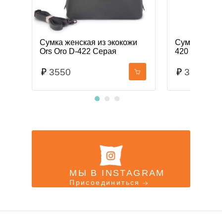
Сумка женская из экокожи
Сумка женск
Ors Oro D-422 Серая
420 Бежева
₽
3550
₽
3600
МЫ В INSTAGRAM
Присоединиться