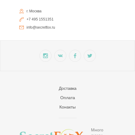
г. Москва
+7 495 1551351
info@secretfox.ru
Доставка
Оплата
Конакты
Много