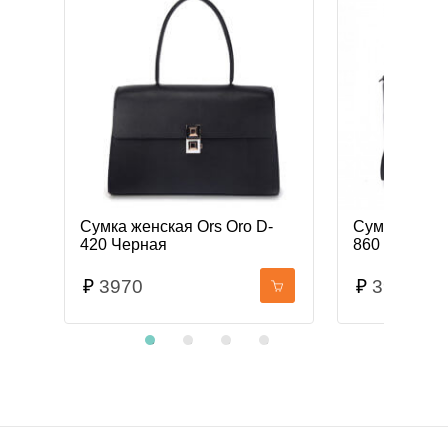
W-
Сумка женская Ors Oro D-
Сумка женск
420 Черная
860 Черная 
₽
3970
₽
3918