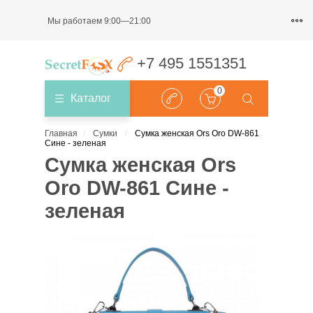
Мы работаем 9:00—21:00
+7 495 1551351
0
Каталог
Главная
Сумки
Сумка женская Ors Oro DW-861
Сине - зеленая
Сумка женская Ors
Oro DW-861 Сине -
зеленая