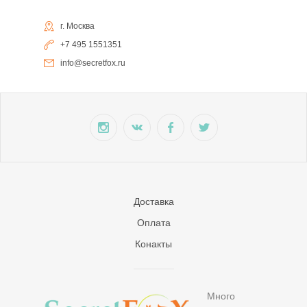
г. Москва
+7 495 1551351
info@secretfox.ru
Доставка
Оплата
Конакты
Много