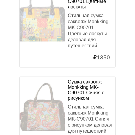
C90701 Цветные
лоскуты
Стильная сумка
саквояж Monkking
MK-C90701
Цветные лоскуты
деловая для
путешествий.
₽
1350
Сумка саквояж
Monkking MK-
C90701 Синяя с
рисунком
Стильная сумка
саквояж Monkking
MK-C90701 Синяя
с рисунком деловая
для путешествий.