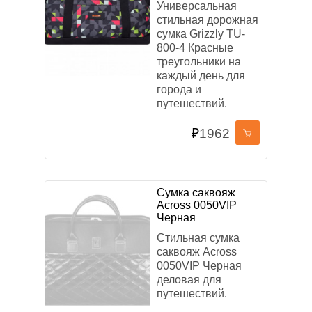
Универсальная
стильная дорожная
сумка Grizzly TU-
800-4 Красные
треугольники на
каждый день для
города и
путешествий.
₽
1962
Сумка саквояж
Across 0050VIP
Черная
Стильная сумка
саквояж Across
0050VIP Черная
деловая для
путешествий.