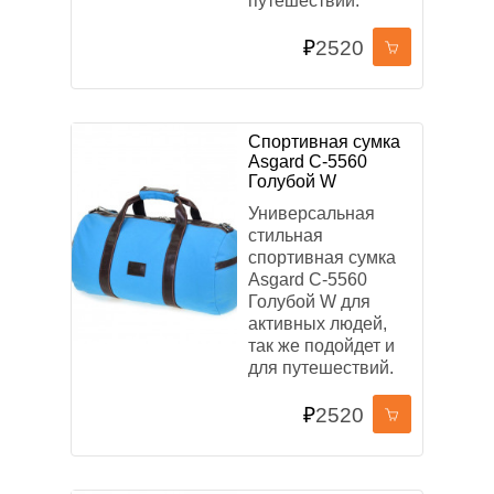
путешествий.
₽
2520
Спортивная сумка
Asgard С-5560
Голубой W
Универсальная
стильная
спортивная сумка
Asgard С-5560
Голубой W для
активных людей,
так же подойдет и
для путешествий.
₽
2520