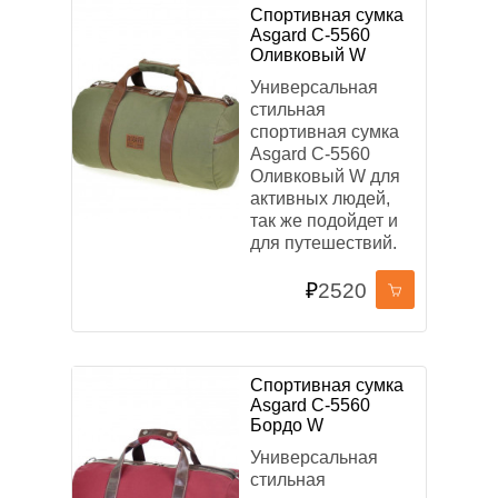
Спортивная сумка
Asgard С-5560
Оливковый W
Универсальная
стильная
спортивная сумка
Asgard С-5560
Оливковый W для
активных людей,
так же подойдет и
для путешествий.
₽
2520
Спортивная сумка
Asgard С-5560
Бордо W
Универсальная
стильная