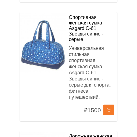
Спортивная
женская сумка
Asgard С-61
Звезды синие -
серые
Универсальная
стильная
спортивная
женская сумка
Asgard С-61
Звезды синие -
серые для спорта,
фитнеса,
путешествий.
₽
1500
Дорожная женская