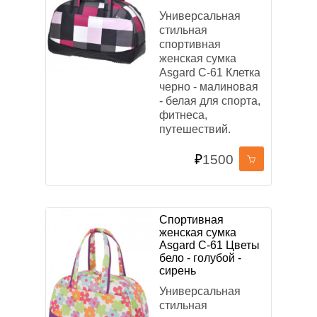
Универсальная
стильная
спортивная
женская сумка
Asgard С-61 Клетка
черно - малиновая
- белая для спорта,
фитнеса,
путешествий.
₽
1500
Спортивная
женская сумка
Asgard С-61 Цветы
бело - голубой -
сирень
Универсальная
стильная