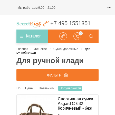
Мы работаем 9:00—21:00
+7 495 1551351
0
Каталог
Главная
Женские
Сумки дорожные
Для
ручной клади
Для ручной клади
ФИЛЬТР
По:
Цене
Названию
Популярности
ЦЕНА
Спортивная сумка
Asgard С-632
₽
₽
Коричневый - беж