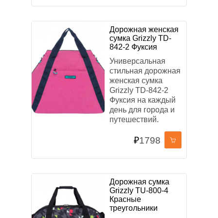
Дорожная женская
сумка Grizzly TD-
842-2 Фуксия
Универсальная
стильная дорожная
женская сумка
Grizzly TD-842-2
Фуксия на каждый
день для города и
путешествий.
₽
1798
Дорожная сумка
Grizzly TU-800-4
Красные
треугольники