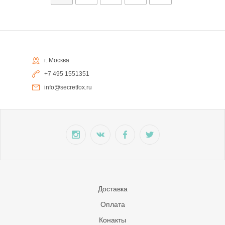
г. Москва
+7 495 1551351
info@secretfox.ru
Доставка
Оплата
Конакты