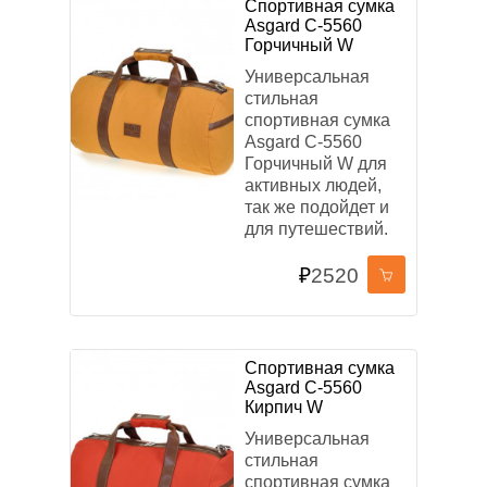
Спортивная сумка
Asgard С-5560
Горчичный W
Универсальная
стильная
спортивная сумка
Asgard С-5560
Горчичный W для
активных людей,
так же подойдет и
для путешествий.
₽
2520
Спортивная сумка
Asgard С-5560
Кирпич W
Универсальная
стильная
спортивная сумка