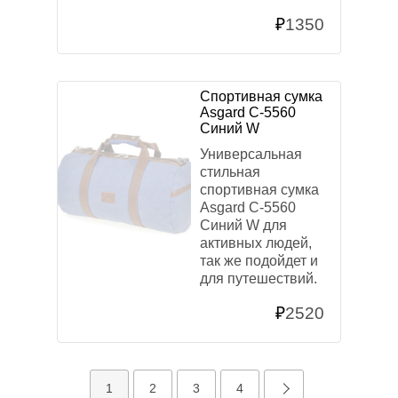
₽
1350
Спортивная сумка
Asgard С-5560
Синий W
Универсальная
стильная
спортивная сумка
Asgard С-5560
Синий W для
активных людей,
так же подойдет и
для путешествий.
₽
2520
1
2
3
4