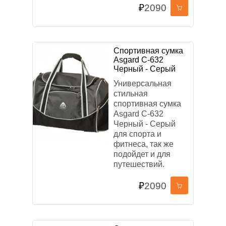
₽
2090
Спортивная сумка
Asgard С-632
Черный - Серый
Универсальная
стильная
спортивная сумка
Asgard С-632
Черный - Серый
для спорта и
фитнеса, так же
подойдет и для
путешествий.
₽
2090