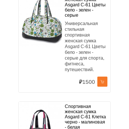
Asgard С-61 Цветы
бело - зелен -
серые
Универсальная
стильная
спортивная
женская сумка
Asgard С-61 Цветы
бело - зелен -
серые для спорта,
фитнеса,
путешествий.
₽
1500
Спортивная
женская сумка
Asgard С-61 Клетка
черно - малиновая
- белая