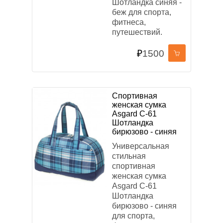
Шотландка синяя -
беж для спорта,
фитнеса,
путешествий.
₽
1500
Спортивная
женская сумка
Asgard С-61
Шотландка
бирюзово - синяя
Универсальная
стильная
спортивная
женская сумка
Asgard С-61
Шотландка
бирюзово - синяя
для спорта,