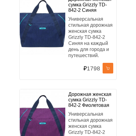
сумка Grizzly TD-
842-2 Синяя
Универсальная
стильная дорожная
женская сумка
Grizzly TD-842-2
Синяя на каждый
день для города и
путешествий.
₽
1798
Дорожная женская
сумка Grizzly TD-
842-2 Фиолетовая
Универсальная
стильная дорожная
женская сумка
Grizzly TD-842-2