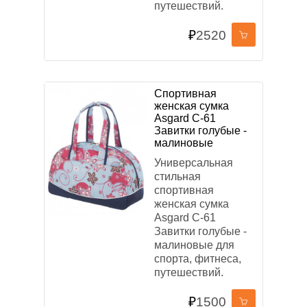
путешествий.
₽
2520
Спортивная
женская сумка
Asgard С-61
Завитки голубые -
малиновые
Универсальная
стильная
спортивная
женская сумка
Asgard С-61
Завитки голубые -
малиновые для
спорта, фитнеса,
путешествий.
₽
1500