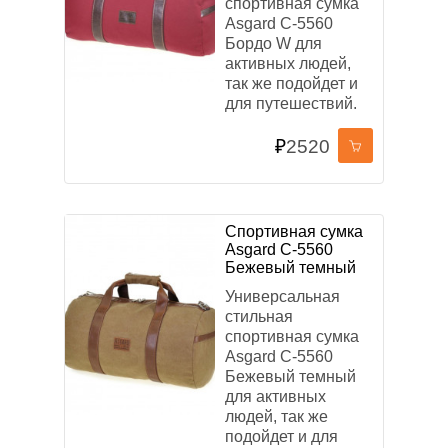
спортивная сумка
Asgard С-5560
Бордо W для
активных людей,
так же подойдет и
для путешествий.
₽
2520
Спортивная сумка
Asgard С-5560
Бежевый темный
Универсальная
стильная
спортивная сумка
Asgard С-5560
Бежевый темный
для активных
людей, так же
подойдет и для