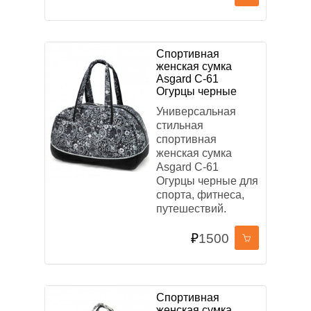
Спортивная
женская сумка
Asgard С-61
Огурцы черные
Универсальная
стильная
спортивная
женская сумка
Asgard С-61
Огурцы черные для
спорта, фитнеса,
путешествий.
₽
1500
Спортивная
женская сумка