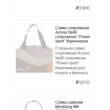
₽
2300
Сумка спортивная
Across №46
спортивная "Power
sport" Коричневая
Стильная сумка
спортивная Across
№46 спортивная
"Power sport"
Коричневая для
спорта и фитнеса.
₽
1570
Сумка саквояж
Monkking MK-