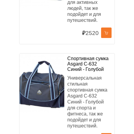
для активных
ПРИМЕНИТЬ ФИЛЬТР
людей, так же
подойдет и для
путешествий.
СБРОСИТЬ ФИЛЬТР
₽
2520
Спортивная сумка
Asgard С-632
Синий - Голубой
Универсальная
стильная
спортивная сумка
Asgard С-632
Синий - Голубой
для спорта и
фитнеса, так же
подойдет и для
путешествий.