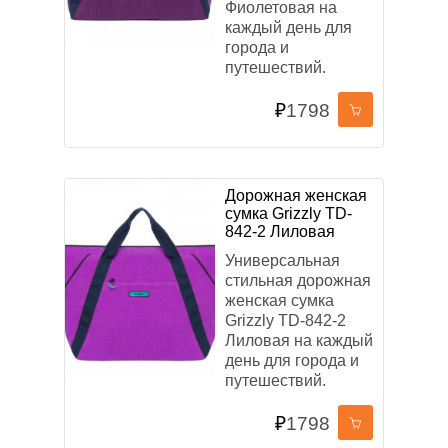
Фиолетовая на
каждый день для
города и
путешествий.
₽
1798
Дорожная женская
сумка Grizzly TD-
842-2 Лиловая
Универсальная
стильная дорожная
женская сумка
Grizzly TD-842-2
Лиловая на каждый
день для города и
путешествий.
₽
1798