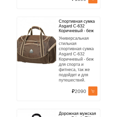
Спортивная сумка
Asgard С-632
Коричневый - беж
Универсальная
стильная
спортивная сумка
Asgard С-632
Коричневый - беж
для спорта и
фитнеса, так же
подойдет и для
путешествий.
₽
2090
Дорожная мужская