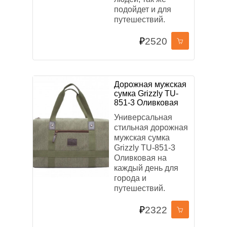
подойдет и для
путешествий.
₽
2520
Дорожная мужская
сумка Grizzly TU-
851-3 Оливковая
Универсальная
стильная дорожная
мужская сумка
Grizzly TU-851-3
Оливковая на
каждый день для
города и
путешествий.
₽
2322