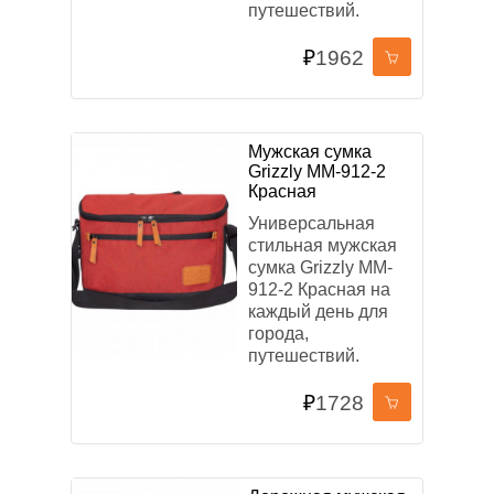
путешествий.
ПРИМЕНИТЬ ФИЛЬТР
₽
1962
СБРОСИТЬ ФИЛЬТР
Мужская сумка
Grizzly MM-912-2
Красная
Универсальная
стильная мужская
сумка Grizzly MM-
912-2 Красная на
каждый день для
города,
путешествий.
₽
1728