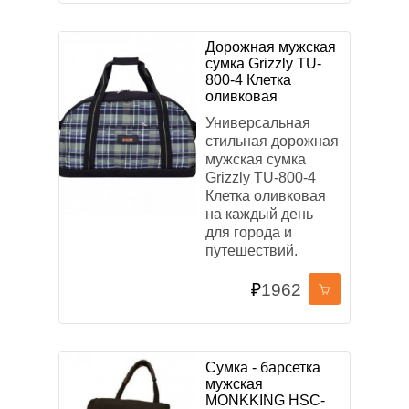
Дорожная мужская
сумка Grizzly TU-
800-4 Клетка
оливковая
Универсальная
стильная дорожная
мужская сумка
Grizzly TU-800-4
Клетка оливковая
на каждый день
для города и
путешествий.
₽
1962
Сумка - барсетка
мужская
MONKKING HSC-