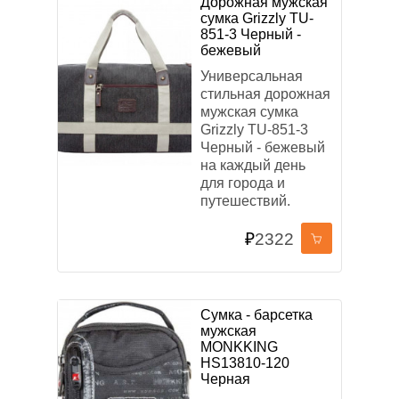
Дорожная мужская
сумка Grizzly TU-
851-3 Черный -
бежевый
Универсальная
стильная дорожная
мужская сумка
Grizzly TU-851-3
Черный - бежевый
на каждый день
для города и
путешествий.
₽
2322
Сумка - барсетка
мужская
MONKKING
HS13810-120
Черная