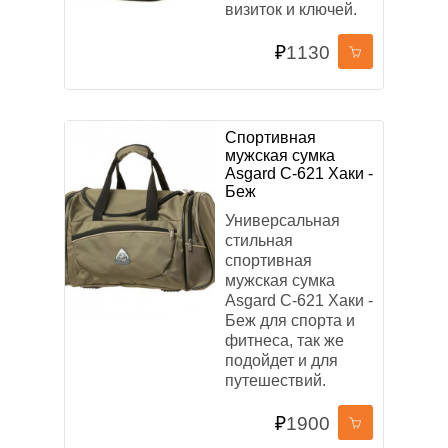
визиток и ключей.
₽
1130
Спортивная
мужская сумка
Asgard С-621 Хаки -
Беж
Универсальная
стильная
спортивная
мужская сумка
Asgard С-621 Хаки -
Беж для спорта и
фитнеса, так же
подойдет и для
путешествий.
₽
1900