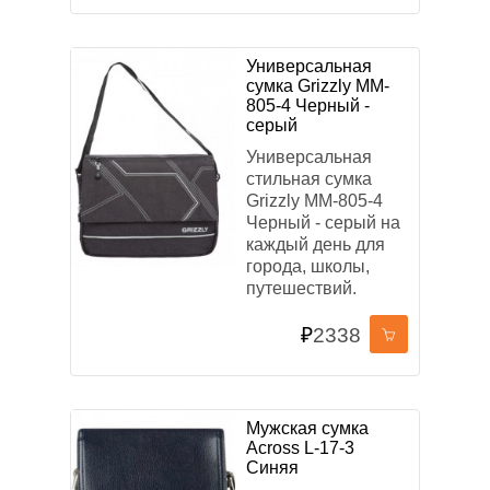
Универсальная
сумка Grizzly MM-
805-4 Черный -
серый
Универсальная
стильная сумка
Grizzly MM-805-4
Черный - серый на
каждый день для
города, школы,
путешествий.
₽
2338
Мужская сумка
Across L-17-3
Синяя