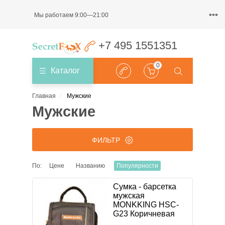
Мы работаем 9:00—21:00
+7 495 1551351
0
Каталог
Главная
Мужские
Мужские
ФИЛЬТР
По:
Цене
Названию
Популярности
ЦЕНА
Сумка - барсетка
мужская
₽
₽
MONKKING HSC-
G23 Коричневая