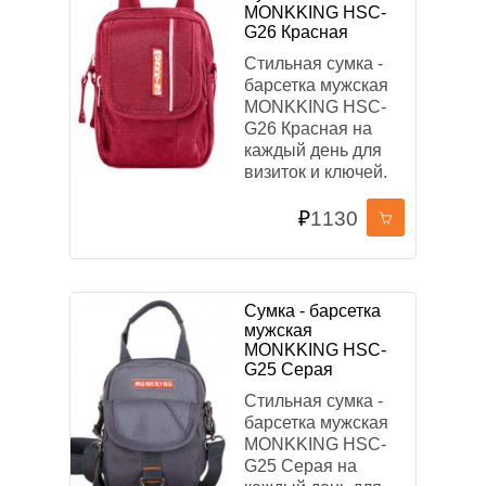
MONKKING HSC-
G26 Красная
Стильная сумка -
барсетка мужская
MONKKING HSC-
G26 Красная на
каждый день для
визиток и ключей.
₽
1130
Сумка - барсетка
мужская
MONKKING HSC-
G25 Серая
Стильная сумка -
барсетка мужская
MONKKING HSC-
G25 Серая на