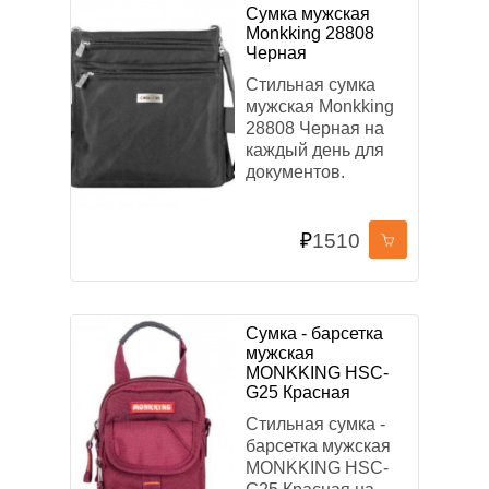
Сумка мужская
Monkking 28808
Черная
Стильная сумка
мужская Monkking
28808 Черная на
каждый день для
документов.
₽
1510
Сумка - барсетка
мужская
MONKKING HSC-
G25 Красная
Стильная сумка -
барсетка мужская
MONKKING HSC-