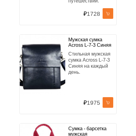
путешествий.
₽
1728
Мужская сумка
Across L-7-3 Синяя
Стильная мужская
сумка Across L-7-3
Синяя на каждый
день.
₽
1975
Сумка - барсетка
мужская