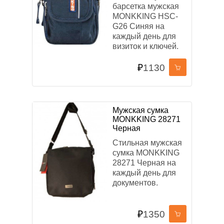
барсетка мужская
MONKKING HSC-
G26 Синяя на
каждый день для
визиток и ключей.
₽
1130
Мужская сумка
MONKKING 28271
Черная
Стильная мужская
сумка MONKKING
28271 Черная на
каждый день для
документов.
₽
1350