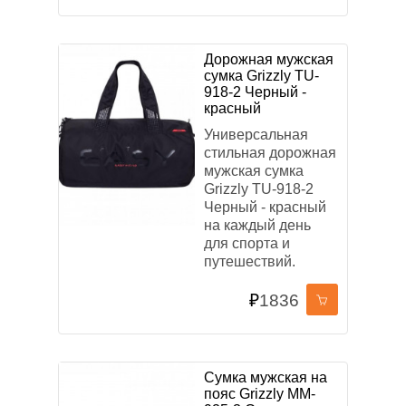
Дорожная мужская
сумка Grizzly TU-
918-2 Черный -
красный
Универсальная
стильная дорожная
мужская сумка
Grizzly TU-918-2
Черный - красный
на каждый день
для спорта и
путешествий.
₽
1836
Сумка мужская на
пояс Grizzly MM-