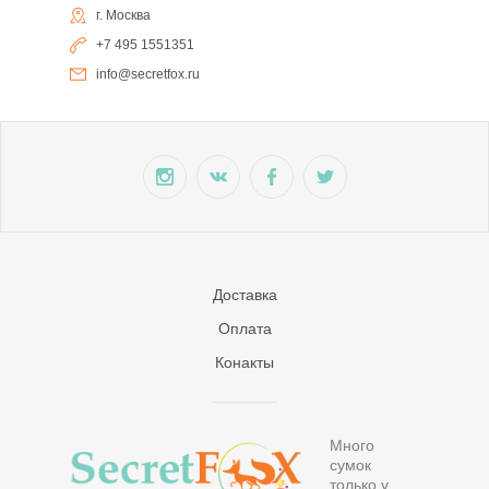
г. Москва
+7 495 1551351
info@secretfox.ru
Доставка
Оплата
Конакты
Много
сумок
только у