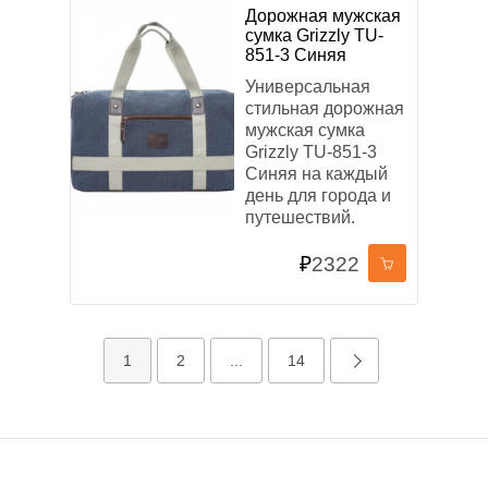
Дорожная мужская
сумка Grizzly TU-
851-3 Синяя
Универсальная
стильная дорожная
мужская сумка
Grizzly TU-851-3
Синяя на каждый
день для города и
путешествий.
₽
2322
1
2
...
14