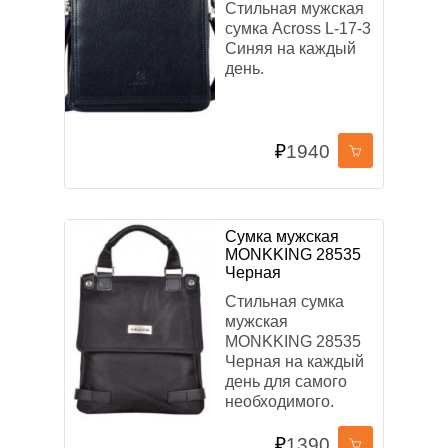
Стильная мужская
сумка Across L-17-3
Синяя на каждый
день.
₽
1940
Сумка мужская
MONKKING 28535
Черная
Стильная сумка
мужская
MONKKING 28535
Черная на каждый
день для самого
необходимого.
₽
1390