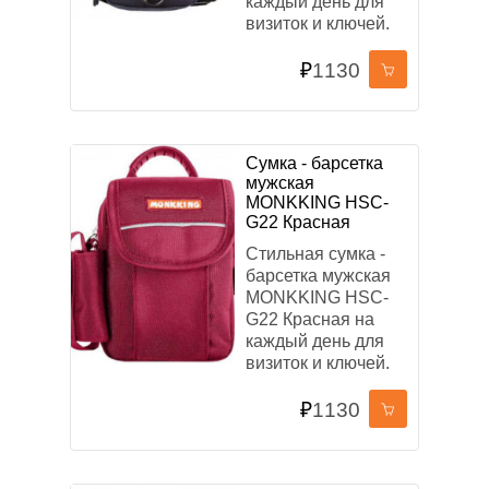
каждый день для
визиток и ключей.
₽
1130
Сумка - барсетка
мужская
MONKKING HSC-
G22 Красная
Стильная сумка -
барсетка мужская
MONKKING HSC-
G22 Красная на
каждый день для
визиток и ключей.
₽
1130