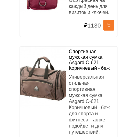
G25 Красная на
каждый день для
визиток и ключей.
₽
1130
Спортивная
мужская сумка
Asgard С-621
Коричневый - беж
Универсальная
стильная
спортивная
мужская сумка
Asgard С-621
Коричневый - беж
для спорта и
фитнеса, так же
подойдет и для
путешествий.