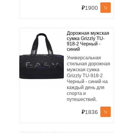
₽
1900
Дорожная мужская
сумка Grizzly TU-
918-2 Черный -
синий
Универсальная
стильная дорожная
мужская сумка
Grizzly TU-918-2
Черный - синий на
каждый день для
спорта и
путешествий.
₽
1836