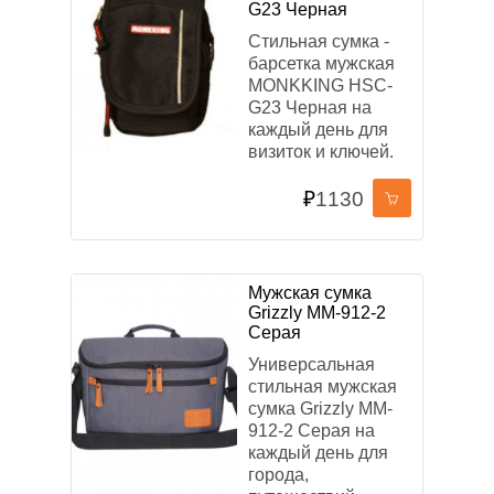
G23 Черная
Стильная сумка -
барсетка мужская
MONKKING HSC-
G23 Черная на
каждый день для
визиток и ключей.
₽
1130
Мужская сумка
Grizzly MM-912-2
Серая
Универсальная
стильная мужская
сумка Grizzly MM-
912-2 Серая на
каждый день для
города,