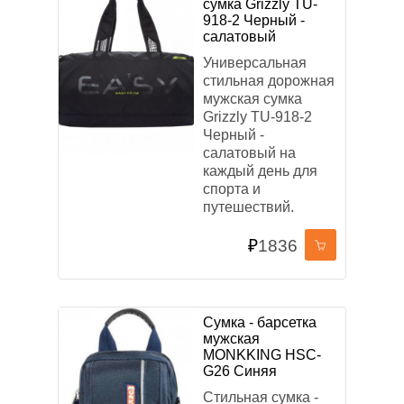
сумка Grizzly TU-
918-2 Черный -
салатовый
Универсальная
стильная дорожная
мужская сумка
Grizzly TU-918-2
Черный -
салатовый на
каждый день для
спорта и
путешествий.
₽
1836
Сумка - барсетка
мужская
MONKKING HSC-
G26 Синяя
Стильная сумка -