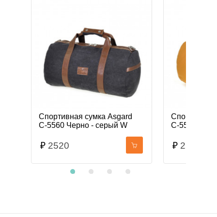
Спортивная сумка Asgard
Спортивная 
С-5560 Черно - серый W
С-5560 Гор
₽
2520
₽
2520