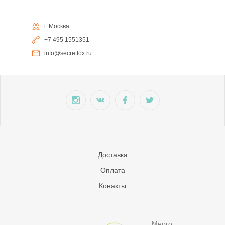
г. Москва
+7 495 1551351
info@secretfox.ru
Доставка
Оплата
Конакты
Много