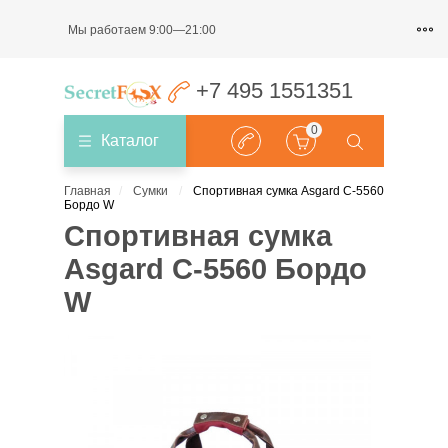
Мы работаем 9:00—21:00
+7 495 1551351
0
Каталог
Главная
Сумки
Спортивная сумка Asgard С-5560
Бордо W
Спортивная сумка
Asgard С-5560 Бордо
W