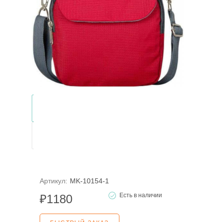
Артикул:
MK-10154-1
Есть в наличии
₽
1180