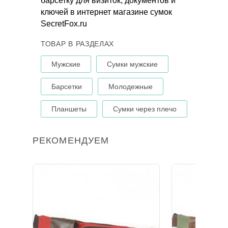
барсетку для визиток, документов и
ключей в интернет магазине сумок
SecretFox.ru
ТОВАР В РАЗДЕЛАХ
Мужские
Сумки мужские
Барсетки
Молодежные
Планшеты
Сумки через плечо
РЕКОМЕНДУЕМ